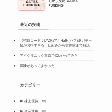
らかし投資 -GATES
FUNDING-
最近の投稿
【招待コード：LYZKVY】HafH(ハフ)夏ガチャ
祭がお得すぎる！仕組みから実体験まで解説
アイクリニック東京でICLやってみた
保険があってよかった
カテゴリー
株主優待
(13)
資産運用
(20)