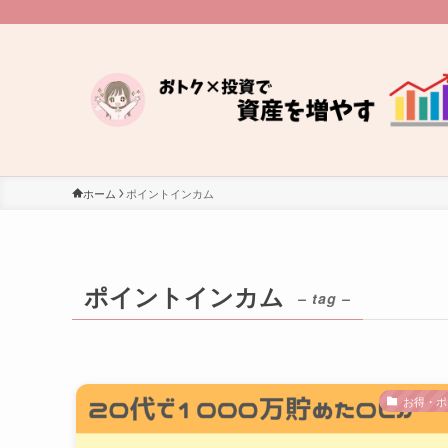
ホーム
ポイントインカム
ポイントインカム
– tag –
お得・ポ