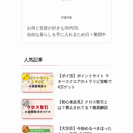
nana
お得と投資が好きな30代OL
自由な暮らしを手に入れるため日々奮闘中
人気記事
【ポイ活】ポイントサイト マ
ネースクエアのトラリピ攻略で
4万ゲット
【初心者必見】クロス取引と
は？禁止されてる？徹底解説
【大注目】今始めるべきほった