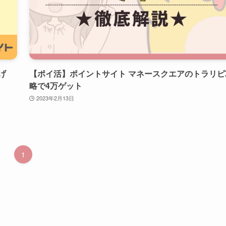
げ
【ポイ活】ポイントサイト マネースクエアのトラリピ
略で4万ゲット
2023年2月13日
1