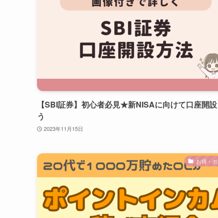
【SBI証券】初心者必見★新NISAに向けて口座開
う
2023年11月15日
お得・ポ