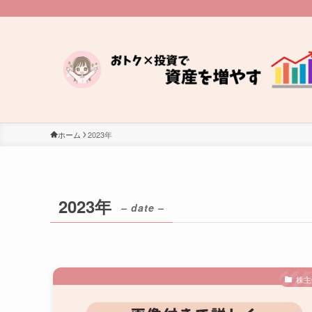
ホーム
2023年
2023年
– date –
株主