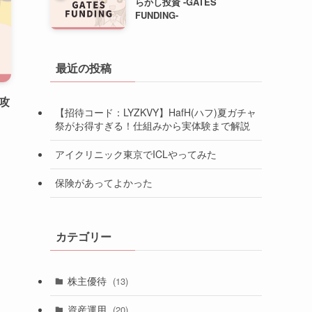
らかし投資 -GATES
FUNDING-
最近の投稿
攻
【招待コード：LYZKVY】HafH(ハフ)夏ガチャ
祭がお得すぎる！仕組みから実体験まで解説
アイクリニック東京でICLやってみた
保険があってよかった
カテゴリー
株主優待
(13)
資産運用
(20)