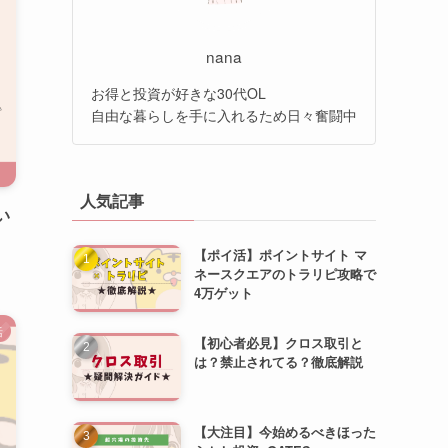
nana
お得と投資が好きな30代OL
自由な暮らしを手に入れるため日々奮闘中
人気記事
い
【ポイ活】ポイントサイト マ
ネースクエアのトラリピ攻略で
4万ゲット
活
【初心者必見】クロス取引と
は？禁止されてる？徹底解説
【大注目】今始めるべきほった