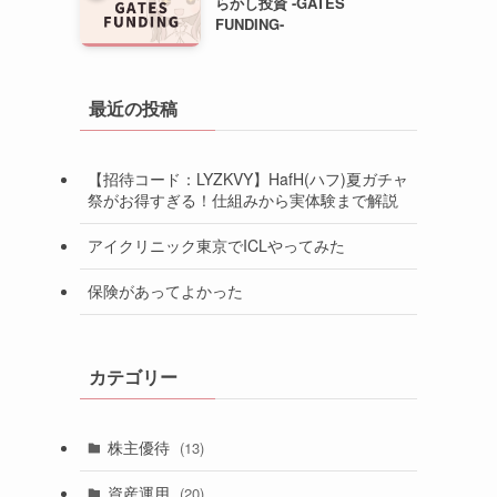
らかし投資 -GATES
FUNDING-
最近の投稿
【招待コード：LYZKVY】HafH(ハフ)夏ガチャ
祭がお得すぎる！仕組みから実体験まで解説
アイクリニック東京でICLやってみた
保険があってよかった
カテゴリー
株主優待
(13)
資産運用
(20)