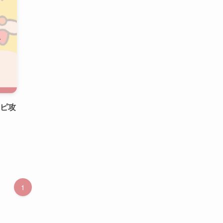
リピ攻
1