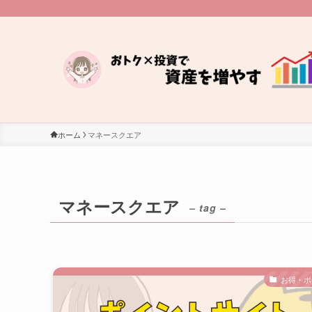
ホーム
マネースクエア
マネースクエア
– tag –
お得・ポ