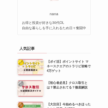
nana
お得と投資が好きな30代OL
自由な暮らしを手に入れるため日々奮闘中
人気記事
【ポイ活】ポイントサイト マ
ネースクエアのトラリピ攻略で
4万ゲット
【初心者必見】クロス取引と
は？禁止されてる？徹底解説
【大注目】今始めるべきほった